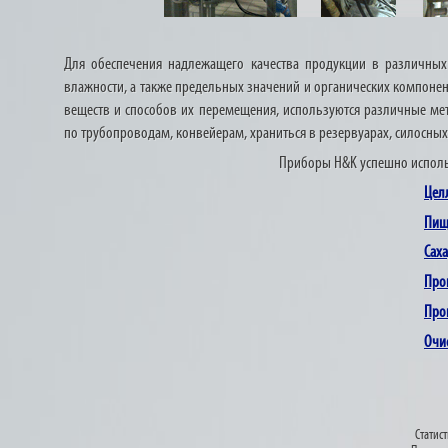
Для обеспечения надлежащего качества продукции в различных 
влажности, а также предельных значений и органических компонент
веществ и способов их перемещения, используются различные ме
по трубопроводам, конвейерам, храниться в резервуарах, силосных
Приборы H&K успешно исполь
Цел
Пищ
Сах
Про
Про
Очи
Статист