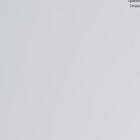
Приветс
Сегодня