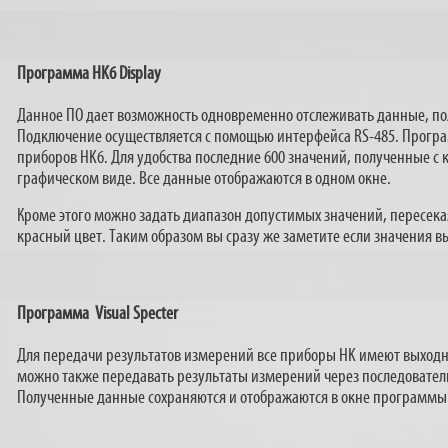
Программа HK6
Display
Данное ПО дает возможность одновременно отслеживать данные, по
Подключение осуществляется с помощью интерфейса RS-485. Програм
приборов HK6. Для удобства последние 600 значений, полученные с 
графическом виде. Все данные отображаются в одном окне.
Кроме этого можно задать диапазон допустимых значений, пересека
красный цвет. Таким образом вы сразу же заметите если значения в
Программа
Visual Specter
Для передачи результатов измерений все приборы HK имеют выходной
можно также передавать результаты измерений через последователь
Полученные данные сохраняются и отображаются в окне программы V