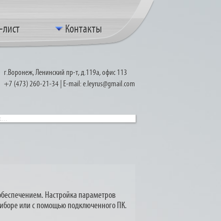
-лист
Контакты
г.Воронеж, Ленинский пр-т, д.119а, офис 113
+7
(473
) 260-21-34 | E-mail: e.leyrus@gmail.com
обеспечением. Настройка параметров
риборе или с помощью подключенного ПК.