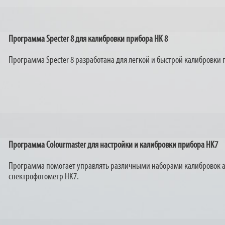
Программа Specter 8 для
калибровки прибора
HK 8
Программа Specter 8 разработана для лёгкой и быстрой калибровки 
Программа Colourmaster для настройки и калибровки прибора HK7
Программа помогает управлять различными наборами калибровок а 
спектрофотометр HK7.