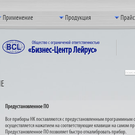
Применение
Продукция
Прайс
Общество с ограниченой ответственностью
«Бизнес-Центр Лейрус»
ИЕ
Предустановленное ПО
Все приборы HK поставляются с предустановленным программным 
осуществляется нажатием на соответствующие клавиши на самом п
Предустановленное ПО позволяет быстро откалибровать прибор.