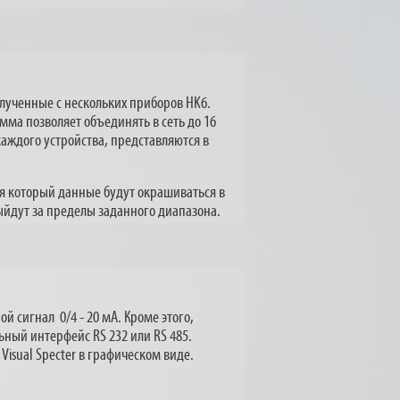
лученные с нескольких приборов HK6.
ма позволяет объединять в сеть до 16
каждого устройства, представляются в
я который данные будут окрашиваться в
ыйдут за пределы заданного диапазона.
 сигнал 0/4 - 20 мА. Кроме этого,
ный интерфейс RS 232 или RS 485.
isual Specter в графическом виде.