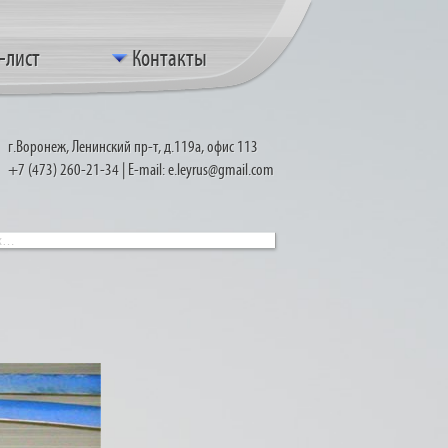
-лист
Контакты
г.Воронеж, Ленинский пр-т, д.119а, офис 113
+7
(473
) 260-21-34 | E-mail: e.leyrus@gmail.com