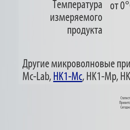
Температура
от 0
измеряемого
продукта
Другие микроволновые приб
Mc-Lab,
HK1-Mc
, HK1-Mp, HK
Статист
Приветс
Сегодня