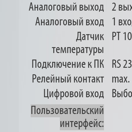
Аналоговый выход
2 вы
Аналоговый вход
1 вх
Датчик
PT 1
температуры
Подключение к ПК
RS 2
Релейный контакт
max.
Цифровой вход
Выбор
Пользовательский
интерфейс: