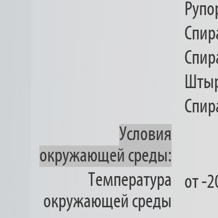
Рупо
Спир
Спир
Штыр
Спир
Условия
окружающей среды:
Температура
от -
окружающей среды