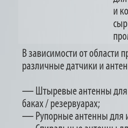
и к
сыр
про
В зависимости от области 
различные датчики и анте
— Штыревые антенны для 
баках / резервуарах;
— Рупорные антенны для и