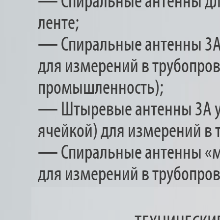
— Спиральные антенны дл
ленте;
— Спиральные антенны 3
для измерений в трубопро
промышленность);
— Штыревые антенны 3А 
ячейкой) для измерений в 
— Спиральные антенны
«
для измерений в трубопров