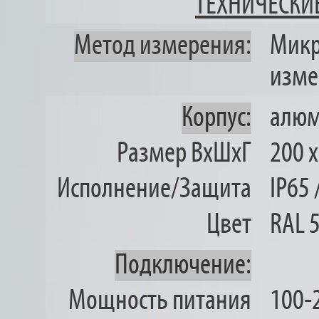
ТЕХНИЧЕСКИ
Метод измерения:
Микр
изме
Корпус:
алю
Размер ВхШхГ
200 x
Исполнение/Защита
IP65
Цвет
RAL 
Подключение:
Мощность питания
100-