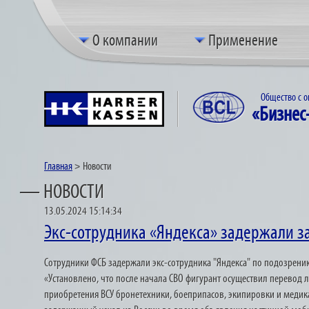
О компании
Применение
Общество с о
«Бизнес
Главная
>
Новости
— НОВОСТИ
13.05.2024 15:14:34
Экс-сотрудника «Яндекса» задержали з
Сотрудники ФСБ задержали экс-сотрудника "Яндекса" по подозрени
«Установлено, что после начала СВО фигурант осуществил перевод 
приобретения ВСУ бронетехники, боеприпасов, экипировки и медикам